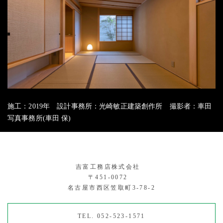
施工：2019年 設計事務所：光崎敏正建築創作所 撮影者：車田
写真事務所(車田 保)
吉富工務店株式会社
〒451-0072
名古屋市西区笠取町3-78-2
TEL. 052-523-1571