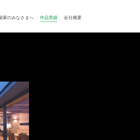
築家のみなさまへ
作品実績
会社概要