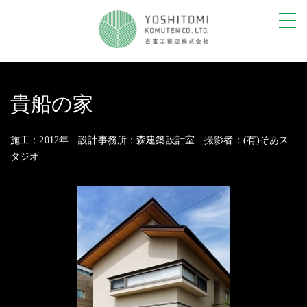
toggl
navig
貴船の家
施工：2012年 設計事務所：森建築設計室 撮影者：(有)そあス
タジオ